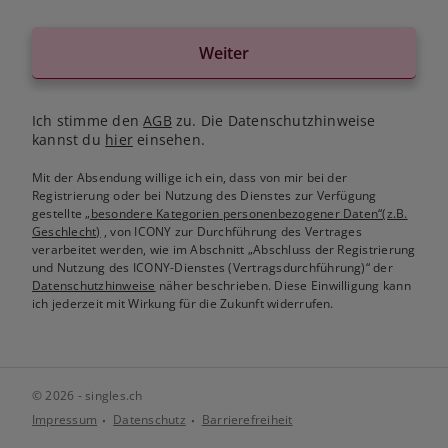
Weiter
Ich stimme den
AGB
zu. Die Datenschutzhinweise
kannst du
hier
einsehen.
Mit der Absendung willige ich ein, dass von mir bei der
Registrierung oder bei Nutzung des Dienstes zur Verfügung
gestellte
„besondere Kategorien personenbezogener Daten“(z.B.
Geschlecht)
, von ICONY zur Durchführung des Vertrages
verarbeitet werden, wie im Abschnitt „Abschluss der Registrierung
und Nutzung des ICONY-Dienstes (Vertragsdurchführung)“ der
Datenschutzhinweise
näher beschrieben. Diese Einwilligung kann
ich jederzeit mit Wirkung für die Zukunft widerrufen.
© 2026 - singles.ch
Impressum
Datenschutz
Barrierefreiheit