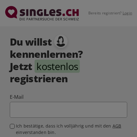
Bereits registriert?
Login
Du willst
kennenlernen?
Jetzt
kostenlos
registrieren
E-Mail
Ich bestätige, dass ich volljährig und mit den
AGB
einverstanden bin.