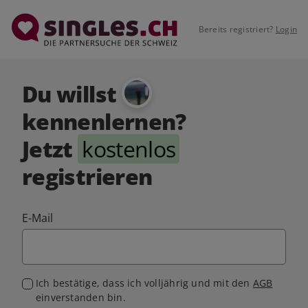
Bereits registriert?
Login
Du willst
kennenlernen?
Jetzt
kostenlos
registrieren
E-Mail
Ich bestätige, dass ich volljährig und mit den
AGB
einverstanden bin.