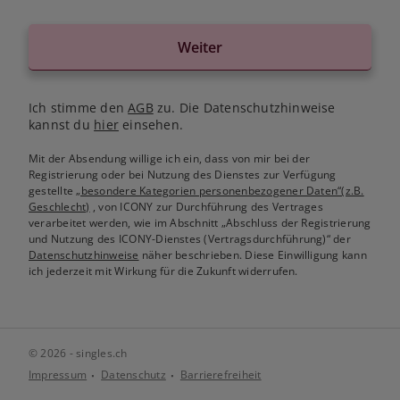
Weiter
Ich stimme den
AGB
zu. Die Datenschutzhinweise
kannst du
hier
einsehen.
Mit der Absendung willige ich ein, dass von mir bei der
Registrierung oder bei Nutzung des Dienstes zur Verfügung
gestellte
„besondere Kategorien personenbezogener Daten“(z.B.
Geschlecht)
, von ICONY zur Durchführung des Vertrages
verarbeitet werden, wie im Abschnitt „Abschluss der Registrierung
und Nutzung des ICONY-Dienstes (Vertragsdurchführung)“ der
Datenschutzhinweise
näher beschrieben. Diese Einwilligung kann
ich jederzeit mit Wirkung für die Zukunft widerrufen.
© 2026 - singles.ch
Impressum
Datenschutz
Barrierefreiheit