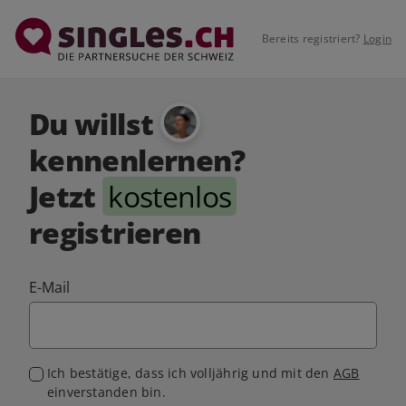
Bereits registriert?
Login
Du willst
kennenlernen?
Jetzt
kostenlos
registrieren
E-Mail
Ich bestätige, dass ich volljährig und mit den
AGB
einverstanden bin.