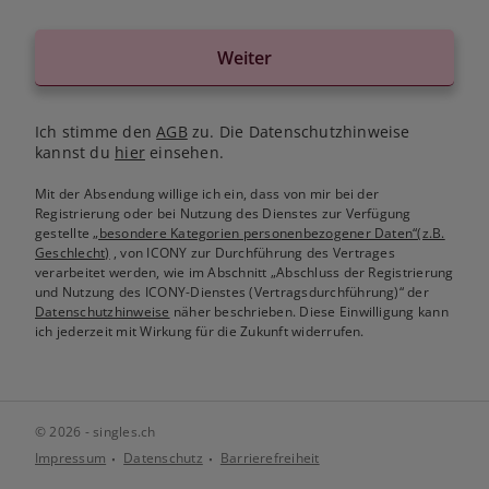
Weiter
Ich stimme den
AGB
zu. Die Datenschutzhinweise
kannst du
hier
einsehen.
Mit der Absendung willige ich ein, dass von mir bei der
Registrierung oder bei Nutzung des Dienstes zur Verfügung
gestellte
„besondere Kategorien personenbezogener Daten“(z.B.
Geschlecht)
, von ICONY zur Durchführung des Vertrages
verarbeitet werden, wie im Abschnitt „Abschluss der Registrierung
und Nutzung des ICONY-Dienstes (Vertragsdurchführung)“ der
Datenschutzhinweise
näher beschrieben. Diese Einwilligung kann
ich jederzeit mit Wirkung für die Zukunft widerrufen.
© 2026 - singles.ch
Impressum
Datenschutz
Barrierefreiheit