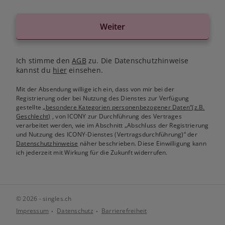
Weiter
Ich stimme den
AGB
zu. Die Datenschutzhinweise
kannst du
hier
einsehen.
Mit der Absendung willige ich ein, dass von mir bei der
Registrierung oder bei Nutzung des Dienstes zur Verfügung
gestellte
„besondere Kategorien personenbezogener Daten“(z.B.
Geschlecht)
, von ICONY zur Durchführung des Vertrages
verarbeitet werden, wie im Abschnitt „Abschluss der Registrierung
und Nutzung des ICONY-Dienstes (Vertragsdurchführung)“ der
Datenschutzhinweise
näher beschrieben. Diese Einwilligung kann
ich jederzeit mit Wirkung für die Zukunft widerrufen.
© 2026 - singles.ch
Impressum
Datenschutz
Barrierefreiheit