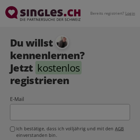
Bereits registriert?
Login
Du willst
kennenlernen?
Jetzt
kostenlos
registrieren
E-Mail
Ich bestätige, dass ich volljährig und mit den
AGB
einverstanden bin.