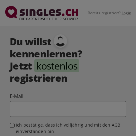
Bereits registriert?
Login
Du willst
kennenlernen?
Jetzt
kostenlos
registrieren
E-Mail
Ich bestätige, dass ich volljährig und mit den
AGB
einverstanden bin.