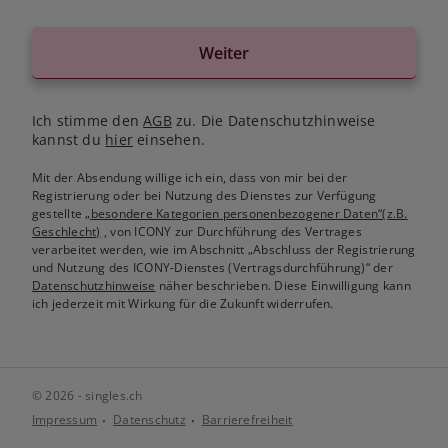
Weiter
Ich stimme den
AGB
zu. Die Datenschutzhinweise
kannst du
hier
einsehen.
Mit der Absendung willige ich ein, dass von mir bei der
Registrierung oder bei Nutzung des Dienstes zur Verfügung
gestellte
„besondere Kategorien personenbezogener Daten“(z.B.
Geschlecht)
, von ICONY zur Durchführung des Vertrages
verarbeitet werden, wie im Abschnitt „Abschluss der Registrierung
und Nutzung des ICONY-Dienstes (Vertragsdurchführung)“ der
Datenschutzhinweise
näher beschrieben. Diese Einwilligung kann
ich jederzeit mit Wirkung für die Zukunft widerrufen.
© 2026 - singles.ch
Impressum
Datenschutz
Barrierefreiheit