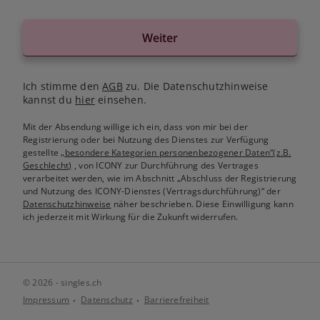
Weiter
Ich stimme den
AGB
zu. Die Datenschutzhinweise
kannst du
hier
einsehen.
Mit der Absendung willige ich ein, dass von mir bei der
Registrierung oder bei Nutzung des Dienstes zur Verfügung
gestellte
„besondere Kategorien personenbezogener Daten“(z.B.
Geschlecht)
, von ICONY zur Durchführung des Vertrages
verarbeitet werden, wie im Abschnitt „Abschluss der Registrierung
und Nutzung des ICONY-Dienstes (Vertragsdurchführung)“ der
Datenschutzhinweise
näher beschrieben. Diese Einwilligung kann
ich jederzeit mit Wirkung für die Zukunft widerrufen.
© 2026 - singles.ch
Impressum
Datenschutz
Barrierefreiheit