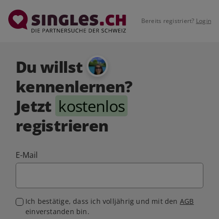
Bereits registriert?
Login
Du willst
kennenlernen?
Jetzt
kostenlos
registrieren
E-Mail
Ich bestätige, dass ich volljährig und mit den
AGB
einverstanden bin.