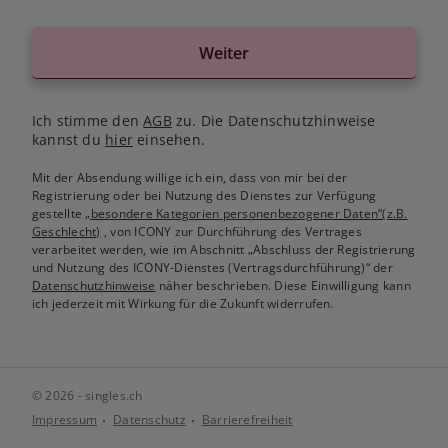
Weiter
Ich stimme den
AGB
zu. Die Datenschutzhinweise
kannst du
hier
einsehen.
Mit der Absendung willige ich ein, dass von mir bei der
Registrierung oder bei Nutzung des Dienstes zur Verfügung
gestellte
„besondere Kategorien personenbezogener Daten“(z.B.
Geschlecht)
, von ICONY zur Durchführung des Vertrages
verarbeitet werden, wie im Abschnitt „Abschluss der Registrierung
und Nutzung des ICONY-Dienstes (Vertragsdurchführung)“ der
Datenschutzhinweise
näher beschrieben. Diese Einwilligung kann
ich jederzeit mit Wirkung für die Zukunft widerrufen.
© 2026 - singles.ch
Impressum
Datenschutz
Barrierefreiheit