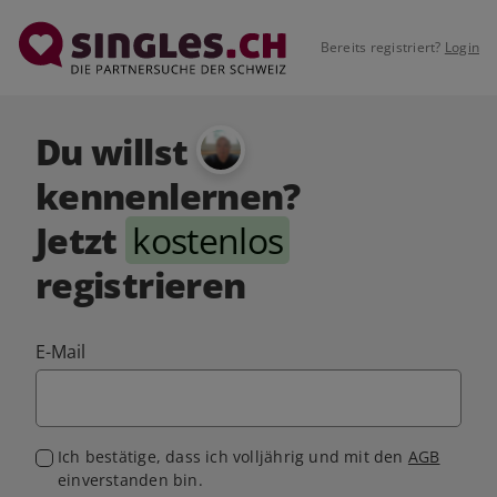
Bereits registriert?
Login
Du willst
kennenlernen?
Jetzt
kostenlos
registrieren
E-Mail
Ich bestätige, dass ich volljährig und mit den
AGB
einverstanden bin.