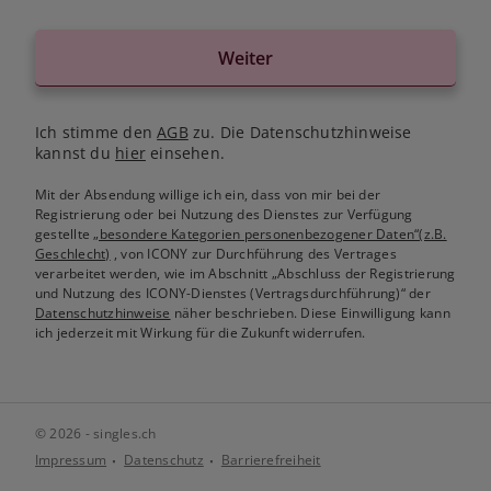
Weiter
Ich stimme den
AGB
zu. Die Datenschutzhinweise
kannst du
hier
einsehen.
Mit der Absendung willige ich ein, dass von mir bei der
Registrierung oder bei Nutzung des Dienstes zur Verfügung
gestellte
„besondere Kategorien personenbezogener Daten“(z.B.
Geschlecht)
, von ICONY zur Durchführung des Vertrages
verarbeitet werden, wie im Abschnitt „Abschluss der Registrierung
und Nutzung des ICONY-Dienstes (Vertragsdurchführung)“ der
Datenschutzhinweise
näher beschrieben. Diese Einwilligung kann
ich jederzeit mit Wirkung für die Zukunft widerrufen.
© 2026 - singles.ch
Impressum
Datenschutz
Barrierefreiheit