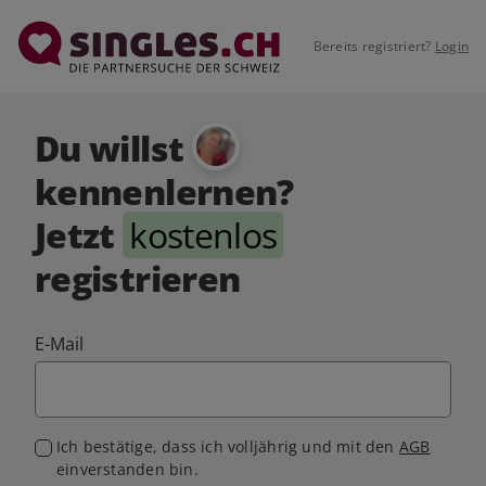
Bereits registriert?
Login
Du willst
kennenlernen?
Jetzt
kostenlos
registrieren
E-Mail
Ich bestätige, dass ich volljährig und mit den
AGB
einverstanden bin.